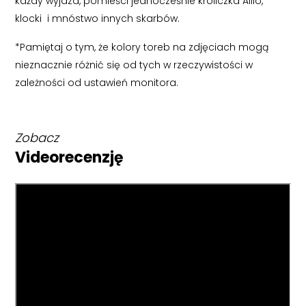
każdy wyjazd, pomieści jednocześnie króliczka Alilo,
klocki i mnóstwo innych skarbów.
*Pamiętaj o tym, że kolory toreb na zdjęciach mogą
nieznacznie różnić się od tych w rzeczywistości w
zależności od ustawień monitora.
Zobacz
Videorecenzję