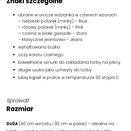
Znaki szczególne
ubrane w urocze wdzianka w czterech wzorach:
– niebieski polarek (minky) – Blue
– różowy polarek (minky) – Pink
– czarna w białe gwiazdki – Stars
– klasycznie jeansowa – Jeans
wyhaftowana buźka
oczy koloru czarnego
bawełniane sznurki do zakładania torby na plecy
długie uszka jako uchwyty do torby
lubią kąpiel w pralce w temperaturze 30 stopni C
Sprawdź
Rozmiar
DUŻA
(40 cm wzrostu i 30 cm w pasie) – idealna na