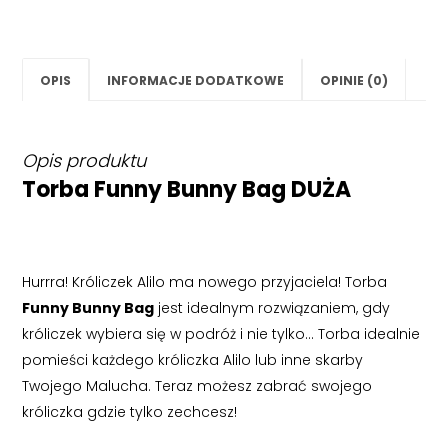
OPIS
INFORMACJE DODATKOWE
OPINIE (0)
Opis produktu
Torba Funny Bunny Bag DUŻA
Hurrra! Króliczek Alilo ma nowego przyjaciela! Torba
Funny Bunny Bag
jest idealnym rozwiązaniem, gdy
króliczek wybiera się w podróż i nie tylko… Torba idealnie
pomieści każdego króliczka Alilo lub inne skarby
Twojego Malucha. Teraz możesz zabrać swojego
króliczka gdzie tylko zechcesz!