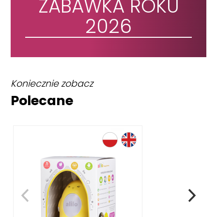
ZABAWKA ROKU
2026
Koniecznie zobacz
Polecane