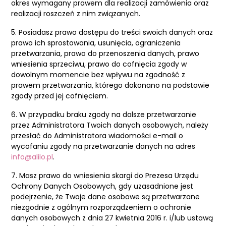
okres wymagany prawem dla realizacji zamówienia oraz
realizacji roszczeń z nim związanych.
5. Posiadasz prawo dostępu do treści swoich danych oraz
prawo ich sprostowania, usunięcia, ograniczenia
przetwarzania, prawo do przenoszenia danych, prawo
wniesienia sprzeciwu, prawo do cofnięcia zgody w
dowolnym momencie bez wpływu na zgodność z
prawem przetwarzania, którego dokonano na podstawie
zgody przed jej cofnięciem.
6. W przypadku braku zgody na dalsze przetwarzanie
przez Administratora Twoich danych osobowych, należy
przesłać do Administratora wiadomości e-mail o
wycofaniu zgody na przetwarzanie danych na adres
info@alilo.pl
.
7. Masz prawo do wniesienia skargi do Prezesa Urzędu
Ochrony Danych Osobowych, gdy uzasadnione jest
podejrzenie, że Twoje dane osobowe są przetwarzane
niezgodnie z ogólnym rozporządzeniem o ochronie
danych osobowych z dnia 27 kwietnia 2016 r. i/lub ustawą