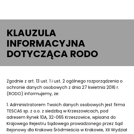
KLAUZULA
INFORMACYJNA
DOTYCZĄCA RODO
Zgodnie z art. 13 ust. 1 i ust. 2 ogólnego rozporządzenia o
ochronie danych osobowych z dnia 27 kwietnia 2016 r.
(RODO) informujemy, że:
1. Administratorem Twoich danych osobowych jest firma
TESCAS sp. z o.o.
z siedzibą w Krzeszowicach, pod
adresem Rynek 10A, 32-065 Krzeszowice, wpisana do
Krajowego Rejestru Sądowego prowadzonego przez Sąd
Rejonowy dla Krakowa Śródmieścia w Krakowie, XII Wydział