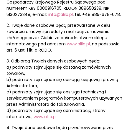
Gospodarczy Krajowego Rejestru Sądowego pod
numerem KRS 0000916705, REGON 389650239, NIP
5130273348
, e-mail:
info@alilo.pl
, tel. +48 885-678-678.
2. Twoje dane osobowe będą przetwarzane w celu
zawarcia umowy sprzedaży i realizacji zamówienia
złożonego przez Ciebie za pośrednictwem sklepu
internetowego pod adresem
www.alilo.pl
, na podstawie
art. 6 ust. 1 lit. a RODO.
3. Odbiorcą Twoich danych osobowych będą:
a) podmioty zajmujące się dostawą zamówionych
towarów,
b) podmioty zajmujące się obsługą księgową i prawną
Administratora,
c) podmioty zajmujące się obsługą techniczną i
serwisowaniem programów komputerowych używanych
przez Administratora do fakturowania,
d) podmioty zajmujące się administracją strony
internetowej
www.alilo.pl
.
4. Twoje dane osobowe będą przechowywane przez