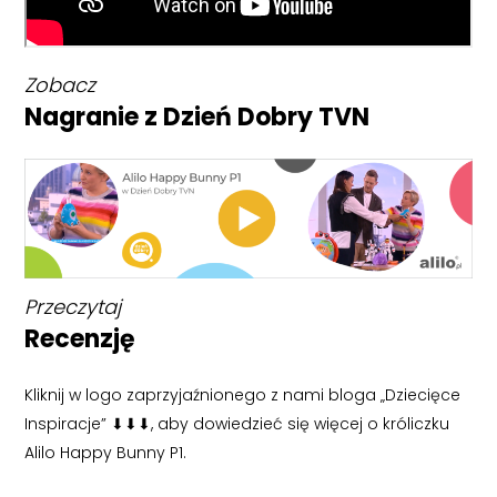
Zobacz
Nagranie z Dzień Dobry TVN
Przeczytaj
Recenzję
Kliknij w logo zaprzyjaźnionego z nami bloga „Dziecięce
Inspiracje”
⬇
⬇
⬇
, aby dowiedzieć się więcej o króliczku
Alilo Happy Bunny P1.