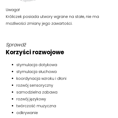
Uwaga!
Króliczek posiada utwory wgrane na stałe, nie ma
możliwości zmiany jego zawartości.
Sprawdź
Korzyści rozwojowe
stymulacja dotykowa
stymulacja słuchowa
koordynacja wzroku i dłoni
rozwój sensoryczny
samodzielna zabawa
rozwój językowy
twórczość muzyczna
odkrywanie