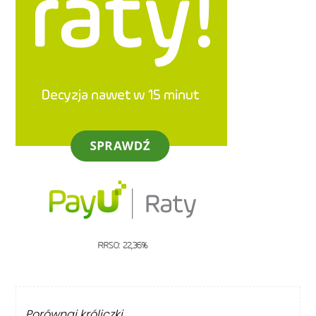
Porównaj króliczki