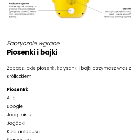
Fabrycznie wgrane
Piosenki i bajki
Zobacz, jakie piosenki, kołysanki i bajki otrzymasz wraz z
Króliczkiem!
Piosenki:
Alilo
Boogie
Jadą misie
Jagódki
Koła autobusu
Krasnoludki