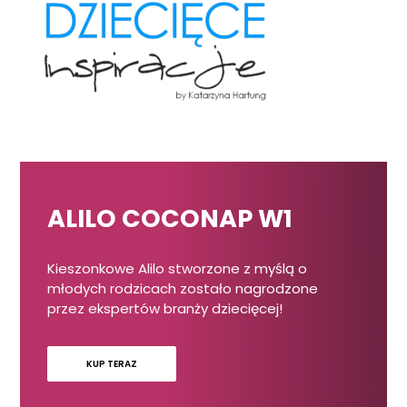
ALILO COCONAP W1
Kieszonkowe Alilo stworzone z myślą o
młodych rodzicach zostało nagrodzone
przez ekspertów branży dziecięcej!
KUP TERAZ