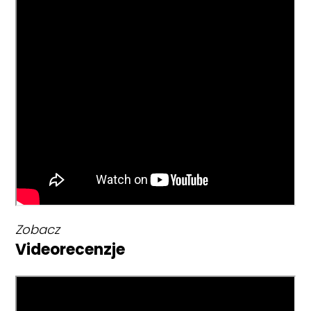
Zobacz
Videorecenzje