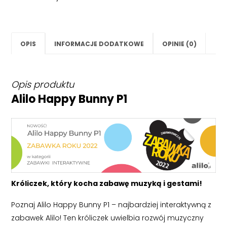
OPIS
INFORMACJE DODATKOWE
OPINIE (0)
Opis produktu
Alilo Happy Bunny P1
Króliczek, który kocha zabawę muzyką i gestami!
Poznaj Alilo Happy Bunny P1 – najbardziej interaktywną z
zabawek Alilo! Ten króliczek uwielbia rozwój muzyczny