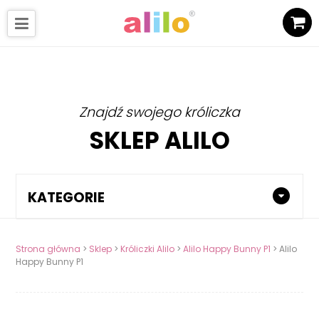
Znajdź swojego króliczka
SKLEP ALILO
KATEGORIE
Strona główna
>
Sklep
>
Króliczki Alilo
>
Alilo Happy Bunny P1
> Alilo
Happy Bunny P1