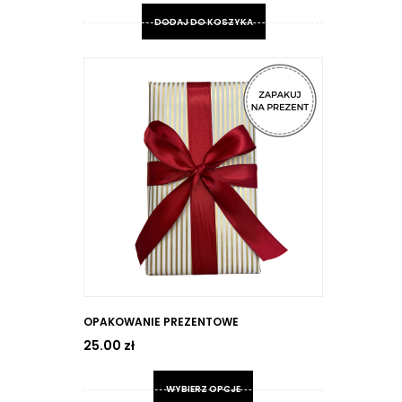
DODAJ DO KOSZYKA
OPAKOWANIE PREZENTOWE
25.00
zł
WYBIERZ OPCJE