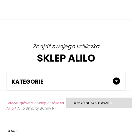
Znajdź swojego króliczka
SKLEP ALILO
KATEGORIE
Strona główna
>
Sklep
>
Króliczki
Alilo
> Alilo Smarty Bunny R1
Alilo