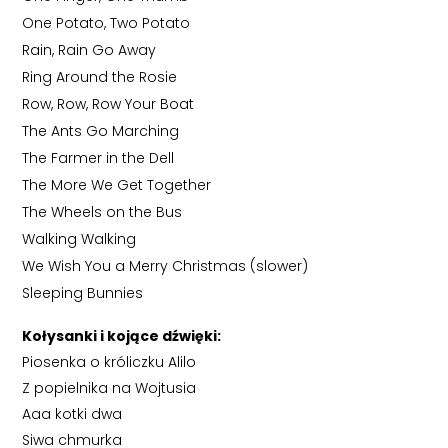
One Potato, Two Potato
Rain, Rain Go Away
Ring Around the Rosie
Row, Row, Row Your Boat
The Ants Go Marching
The Farmer in the Dell
The More We Get Together
The Wheels on the Bus
Walking Walking
We Wish You a Merry Christmas (slower)
Sleeping Bunnies
Kołysanki i kojące dźwięki:
Piosenka o króliczku Alilo
Z popielnika na Wojtusia
Aaa kotki dwa
Siwa chmurka