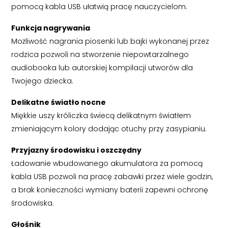
pomocą kabla USB ułatwią pracę nauczycielom.
Funkcja nagrywania
Możliwość nagrania piosenki lub bajki wykonanej przez
rodzica pozwoli na stworzenie niepowtarzalnego
audiobooka lub autorskiej kompilacji utworów dla
Twojego dziecka.
Delikatne światło nocne
Miękkie uszy króliczka świecą delikatnym światłem
zmieniającym kolory dodając otuchy przy zasypianiu.
Przyjazny środowisku i oszczędny
Ładowanie wbudowanego akumulatora za pomocą
kabla USB pozwoli na pracę zabawki przez wiele godzin,
a brak konieczności wymiany baterii zapewni ochronę
środowiska.
Głośnik