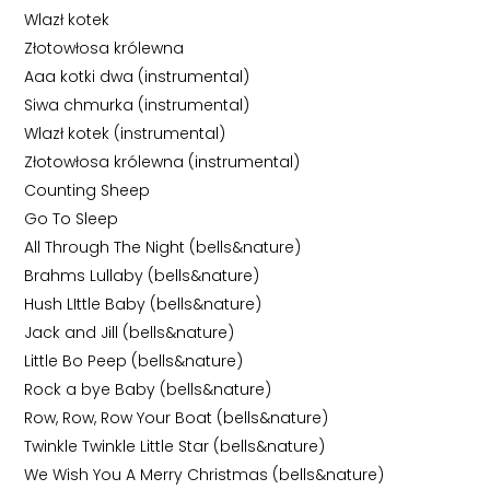
Wlazł kotek
Złotowłosa królewna
Aaa kotki dwa (instrumental)
Siwa chmurka (instrumental)
Wlazł kotek (instrumental)
Złotowłosa królewna (instrumental)
Counting Sheep
Go To Sleep
All Through The Night (bells&nature)
Brahms Lullaby (bells&nature)
Hush LIttle Baby (bells&nature)
Jack and Jill (bells&nature)
Little Bo Peep (bells&nature)
Rock a bye Baby (bells&nature)
Row, Row, Row Your Boat (bells&nature)
Twinkle Twinkle Little Star (bells&nature)
We Wish You A Merry Christmas (bells&nature)