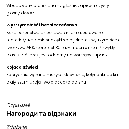
Wbudowany profesjonalny głośnik zapewni czysty i
głośny dźwięk.
Wytrzymałość i bezpieczeństwo
Bezpieczeństwo dzieci gwarantują atestowane
materiały. Natomiast dzięki specjalnemu wytrzymałemu
tworzywu ABS, które jest 30 razy mocniejsze niż zwykły
plastik, króliczek jest odporny na wstrząsy i upadki.
Kojące dźwięki
Fabrycznie wgrana muzyka klasyczna, kołysanki, bajki i
biały szum ukoją Twoje dziecko do snu.
Отримані
Нагороди та відзнаки
Zdobyte