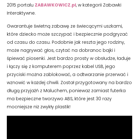
2015 portalu
ZABAWKOWICZ.pl
, w kategorii Zabawki
Interaktywne.
Gwarantuje świetną zabawę ze świecącymi uszkami,
które dziecko może szczypać i bezpiecznie podgryzać
od czasu do czasu. Podobnie jak reszta jego rodziny,
może nagrywać głos, czytać na dobranoc bajki i
śpiewać piosenki. Jest bardzo prosty w obsłudze, ładuje
i łączy się z komputerem poprzez kabel USB, jego
przyciski można zablokować, a odtwarzanie przerwać i
wznowić w każdej chwili. Został przygotowany na bardzo
długą przyjaźń z Maluchem, ponieważ zamiast futerka
ma bezpieczne tworzywo ABS, które jest 30 razy
mocniejsze niż zwykły plastik!