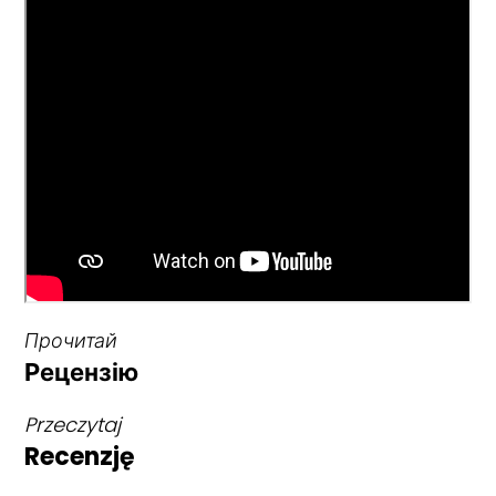
Прочитай
Рецензію
Przeczytaj
Recenzję