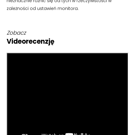
nieznacznie różnić się od tych w rzeczywistości w
zależności od ustawień monitora.
Zobacz
Videorecenzję