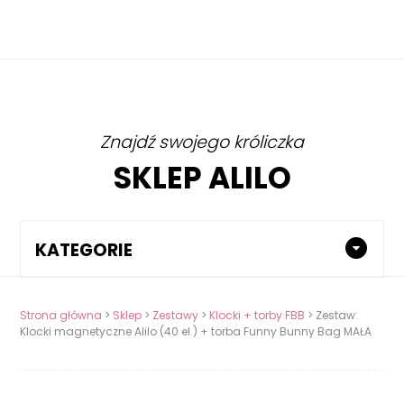
Znajdź swojego króliczka
SKLEP ALILO
KATEGORIE
Strona główna
>
Sklep
>
Zestawy
>
Klocki + torby FBB
> Zestaw:
Klocki magnetyczne Alilo (40 el.) + torba Funny Bunny Bag MAŁA