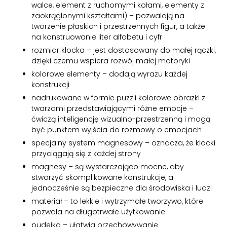
walce, element z ruchomymi kołami, elementy z
zaokrąglonymi kształtami) – pozwalają na
tworzenie płaskich i przestrzennych figur, a także
na konstruowanie liter alfabetu i cyfr
rozmiar klocka – jest dostosowany do małej rączki,
dzięki czemu wspiera rozwój małej motoryki
kolorowe elementy – dodają wyrazu każdej
konstrukcji
nadrukowane w formie puzzli kolorowe obrazki z
twarzami przedstawiającymi różne emocje –
ćwiczą inteligencję wizualno-przestrzenną i mogą
być punktem wyjścia do rozmowy o emocjach
specjalny system magnesowy – oznacza, że klocki
przyciągają się z każdej strony
magnesy – są wystarczająco mocne, aby
stworzyć skomplikowane konstrukcje, a
jednocześnie są bezpieczne dla środowiska i ludzi
materiał – to lekkie i wytrzymałe tworzywo, które
pozwala na długotrwałe użytkowanie
pudełko – ułatwia przechowywanie