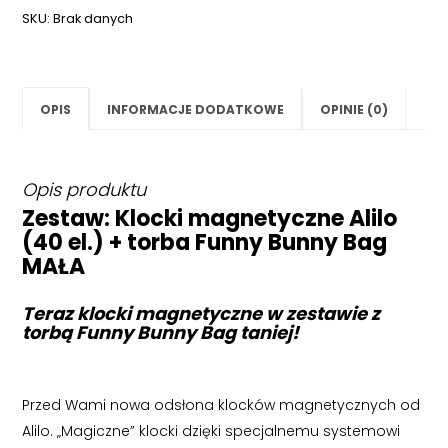
SKU:
Brak danych
OPIS
INFORMACJE DODATKOWE
OPINIE (0)
Opis produktu
Zestaw: Klocki magnetyczne Alilo
(40 el.) + torba Funny Bunny Bag
MAŁA
Teraz klocki magnetyczne w zestawie z
torbą Funny Bunny Bag taniej!
Przed Wami nowa odsłona klocków magnetycznych od
Alilo. „Magiczne” klocki dzięki specjalnemu systemowi