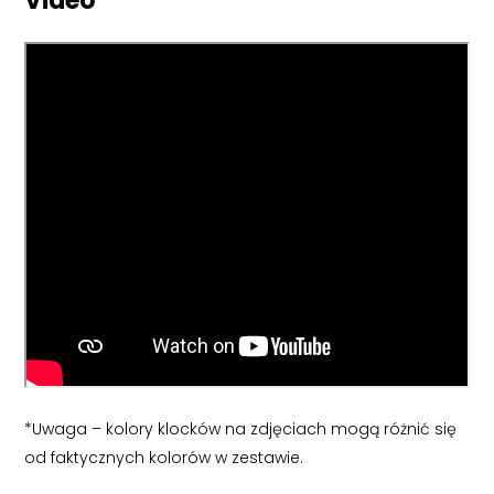
Video
*Uwaga – kolory klocków na zdjęciach mogą różnić się
od faktycznych kolorów w zestawie.