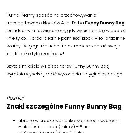
Hurrra! Mamy sposób na przechowywanie i
transportowanie klocków Alilo! Torba
Funny Bunny Bag
jest idealnym rozwiązaniem, gdy wybierasz się w podróż
i nie tylko… Torba idealnie pomieści klocki Alilo oraz inne
skarby Twojego Malucha. Teraz możesz zabrać swoje
klocki gdzie tylko zechcesz!
Szyte z miłością w Polsce torby Funny Bunny Bag
wyróżnia wysoka jakość wykonania i oryginalny design.
Poznaj
Znaki szczególne Funny Bunny Bag
ubrane w urocze wdzianka w czterech wzorach:
– niebieski polarek (minky) – Blue