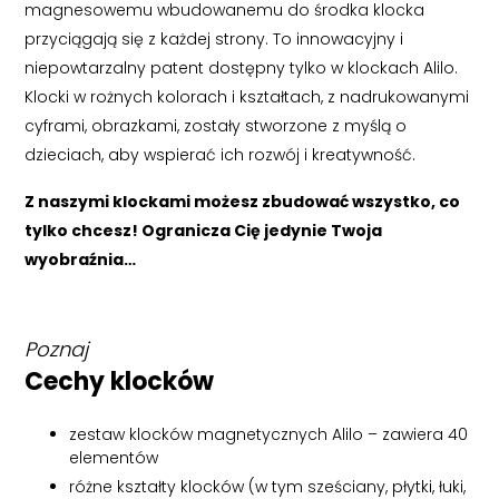
magnesowemu wbudowanemu do środka klocka
przyciągają się z każdej strony. To innowacyjny i
niepowtarzalny patent dostępny tylko w klockach Alilo.
Klocki w rożnych kolorach i kształtach, z nadrukowanymi
cyframi, obrazkami, zostały stworzone z myślą o
dzieciach, aby wspierać ich rozwój i kreatywność.
Z naszymi klockami możesz zbudować wszystko, co
tylko chcesz! Ogranicza Cię jedynie Twoja
wyobraźnia…
Poznaj
Cechy klocków
zestaw klocków magnetycznych Alilo – zawiera 40
elementów
różne kształty klocków (w tym sześciany, płytki, łuki,