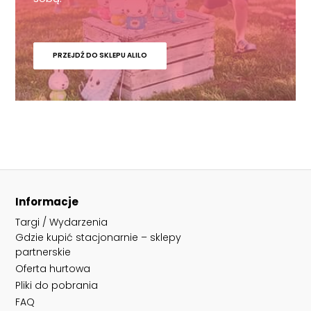
PRZEJDŹ DO SKLEPU ALILO
Informacje
Targi / Wydarzenia
Gdzie kupić stacjonarnie – sklepy
partnerskie
Oferta hurtowa
Pliki do pobrania
FAQ