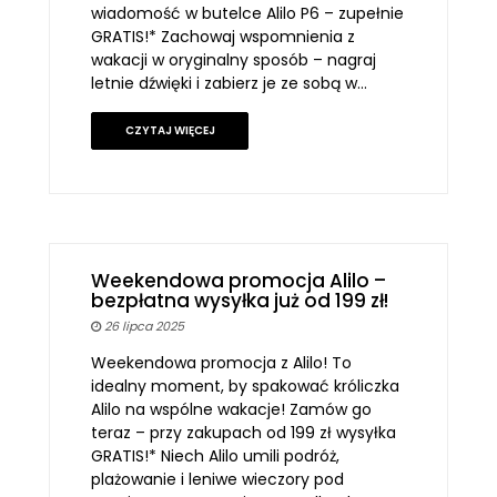
wiadomość w butelce Alilo P6 – zupełnie
GRATIS!* Zachowaj wspomnienia z
wakacji w oryginalny sposób – nagraj
letnie dźwięki i zabierz je ze sobą w…
CZYTAJ WIĘCEJ
Weekendowa promocja Alilo –
bezpłatna wysyłka już od 199 zł!
26 lipca 2025
Weekendowa promocja z Alilo! To
idealny moment, by spakować króliczka
Alilo na wspólne wakacje! Zamów go
teraz – przy zakupach od 199 zł wysyłka
GRATIS!* Niech Alilo umili podróż,
plażowanie i leniwe wieczory pod