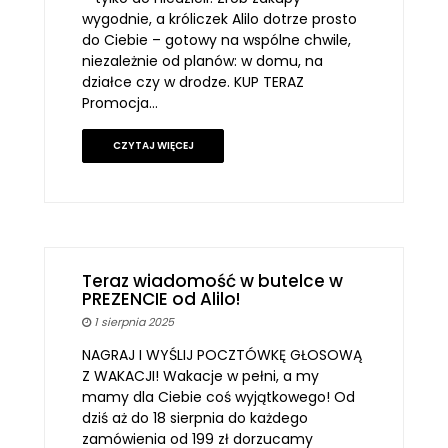
wygodnie, a króliczek Alilo dotrze prosto
do Ciebie – gotowy na wspólne chwile,
niezależnie od planów: w domu, na
działce czy w drodze. KUP TERAZ
Promocja…
CZYTAJ WIĘCEJ
Teraz wiadomość w butelce w
PREZENCIE od Alilo!
1 sierpnia 2025
NAGRAJ I WYŚLIJ POCZTÓWKĘ GŁOSOWĄ
Z WAKACJI! Wakacje w pełni, a my
mamy dla Ciebie coś wyjątkowego! Od
dziś aż do 18 sierpnia do każdego
zamówienia od 199 zł dorzucamy