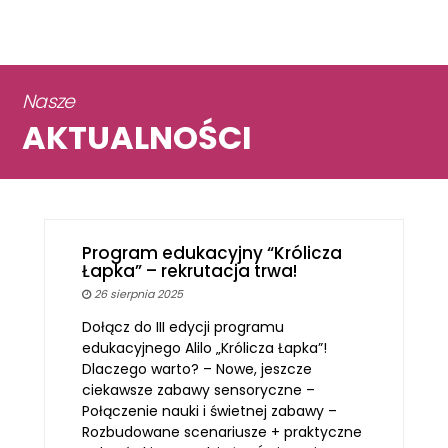
Nasze
AKTUALNOŚCI
Program edukacyjny “Królicza
Łapka” – rekrutacja trwa!
26 sierpnia 2025
Dołącz do III edycji programu
edukacyjnego Alilo „Królicza Łapka”!
Dlaczego warto? – Nowe, jeszcze
ciekawsze zabawy sensoryczne –
Połączenie nauki i świetnej zabawy –
Rozbudowane scenariusze + praktyczne