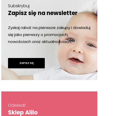
Subskrybuj
Zapisz się na newsletter
Zyskaj rabat na pierwsze zakupy i dowiaduj
się jako pierwszy o promocjach,
nowościach oraz aktualnościach.
ZAPISZ SIĘ
Odwiedź
Sklep Alilo