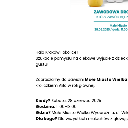
Halo Kraków i okolice!
Szukacie pomysłu na ciekawe wyjście z dzi
gustu!
Zapraszamy do bawialni
Małe Miasto Wielka
króliczkiem Alilo w roli głównej.
Kiedy?
Sobota, 28 czerwca 2025
Godzina:
11:00–13:00
Gdzie?
Małe Miasto Wielka Wyobraźnia, ul. Wi
Dla kogo?
Dla wszystkich maluchów z głową 