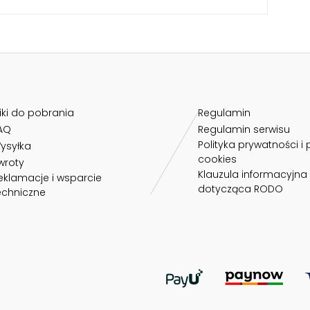
liki do pobrania
Regulamin
AQ
Regulamin serwisu
Polityka prywatności i 
ysyłka
cookies
wroty
Klauzula informacyjna
eklamacje i wsparcie
dotycząca RODO
echniczne