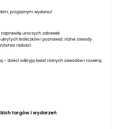
kkim, przyjaznym wydaniu!
h i naprawdę uroczych zabawek
ukrytych króliczków i poznawać różne zawody
 mnóstwo radości
ą – dzieci odkryją świat różnych zawodów i rozwiną
kich targów i wydarzeń