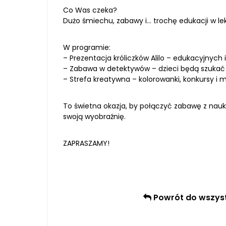
Co Was czeka?
Dużo śmiechu, zabawy i… trochę edukacji w le
W programie:
– Prezentacja króliczków Alilo – edukacyjnyc
– Zabawa w detektywów – dzieci będą szukać 
– Strefa kreatywna – kolorowanki, konkursy i
To świetna okazja, by połączyć zabawę z nauk
swoją wyobraźnię.
ZAPRASZAMY!
Powrót do wszyst