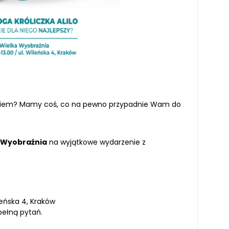
eckiem? Mamy coś, co na pewno przypadnie Wam do
 Wyobraźnia
na wyjątkowe wydarzenie z
leńska 4, Kraków
pełną pytań.