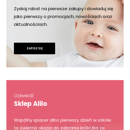
Zyskaj rabat na pierwsze zakupy i dowiaduj się
jako pierwszy o promocjach, nowościach oraz
aktualnościach.
ZAPISZ SIĘ
Odwiedź
Sklep Alilo
Wspólny spacer albo pierwszy dzień w szkole
to świetna okazja do zabrania króliczka ze