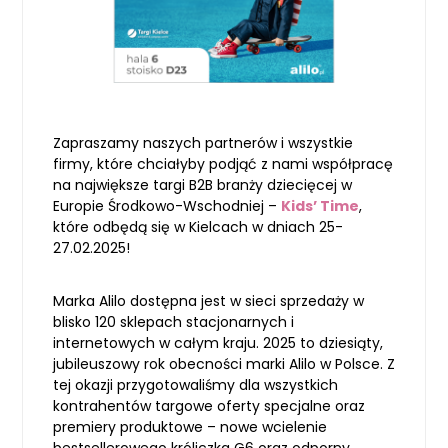
Zapraszamy naszych partnerów i wszystkie
firmy, które chciałyby podjąć z nami współpracę
na największe targi B2B branży dziecięcej w
Europie Środkowo-Wschodniej –
Kids’ Time
,
które odbędą się w Kielcach w dniach 25-
27.02.2025!
Marka Alilo dostępna jest w sieci sprzedaży w
blisko 120 sklepach stacjonarnych i
internetowych w całym kraju. 2025 to dziesiąty,
jubileuszowy rok obecności marki Alilo w Polsce. Z
tej okazji przygotowaliśmy dla wszystkich
kontrahentów targowe oferty specjalne oraz
premiery produktowe – nowe wcielenie
bestsellerowego króliczka G6 oraz odporny