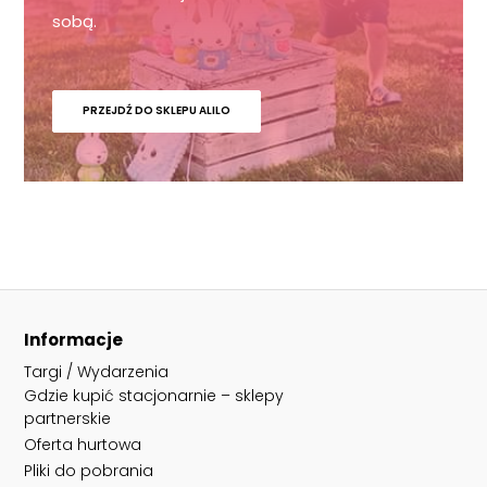
sobą.
PRZEJDŹ DO SKLEPU ALILO
Informacje
Targi / Wydarzenia
Gdzie kupić stacjonarnie – sklepy
partnerskie
Oferta hurtowa
Pliki do pobrania