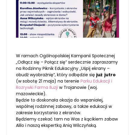
W ramach Ogólnopolskiej Kampanii Społecznej
„Odłącz się – Połącz się” serdecznie zapraszamy
na Rodzinny Piknik Edukacyjny „Uśpij ekrany –
obudź wyobraźnię”, który odbędzie się
już jutro
(w sobotę 21 maja) na terenie
Parku Edukacji i
Rozrywki Farma Iluzji
w Trojanowie (woj.
mazowieckie).
Będzie to doskonała okazja do wspaniałej,
wspólnej rodzinnej zabawy, a także edukacji w
zakresie korzystania z ekranów.
Będziemy czekać tam na Was z kącikiem zabaw
Alilo i naszą ekspertką Anią Wilczyńską.