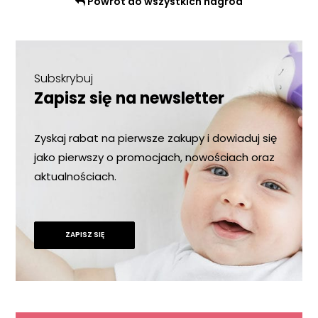
Powrót do wszystkich nagród
Subskrybuj
Zapisz się na newsletter
Zyskaj rabat na pierwsze zakupy i dowiaduj się
jako pierwszy o promocjach, nowościach oraz
aktualnościach.
ZAPISZ SIĘ