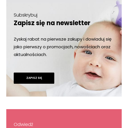
Subskrybuj
Zapisz się na newsletter
Zyskaj rabat na pierwsze zakupy i dowiaduj się
jako pierwszy o promocjach, nowościach oraz
aktualnościach.
ZAPISZ SIĘ
Odwiedź