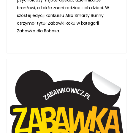
psycholodzy, fizjoterapeuci, dziennikarze
branżowi, a także znani rodzice i ich dzieci. W
szóstej edycji konkursu Alilo Smarty Bunny
otrzymał tytuł Zabawki Roku w kategorii
Zabawka dla Bobasa.