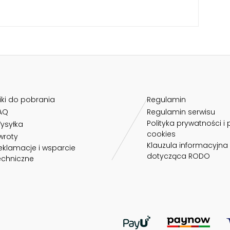
liki do pobrania
Regulamin
AQ
Regulamin serwisu
Polityka prywatności i 
ysyłka
cookies
wroty
Klauzula informacyjna
eklamacje i wsparcie
dotycząca RODO
echniczne