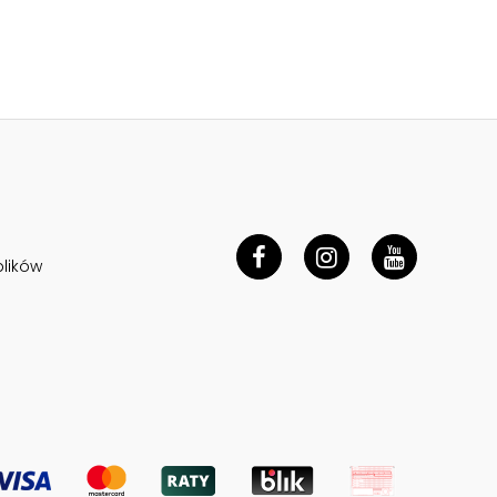
plików