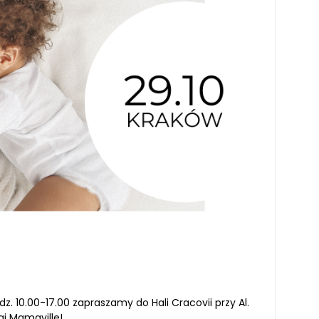
dz. 10.00-17.00 zapraszamy do Hali Cracovii przy Al.
gi Mamaville!