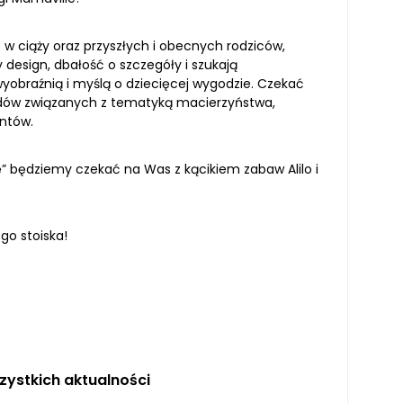
 w ciąży oraz przyszłych i obecnych rodziców,
y design, dbałość o szczegóły i szukają
obraźnią i myślą o dziecięcej wygodzie. Czekać
adów związanych z tematyką macierzyństwa,
ntów.
ę” będziemy czekać na Was z kącikiem zabaw Alilo i
o stoiska!
ystkich aktualności