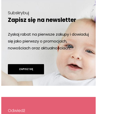
Subskrybuj
Zapisz się na newsletter
Zyskaj rabat na pierwsze zakupy i dowiaduj
się jako pierwszy o promocjach,
nowościach oraz aktualnościach.
ZAPISZ SIĘ
Odwiedź