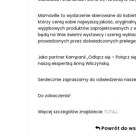
Mamaville to wydarzenie skierowane do kobiet
którzy cenią sobie najwyższą jakość, oryginaln
wyjątkowych produktów zaprojektowanych z wy
będą na Was świetni wystawcy i szereg wykł
prowadzonych przez doświadczonych prelege
Jako partner Kampanii „Odłącz się – Połącz si
naszą ekspertką Anną Wilczyńską.
Serdecznie zapraszamy do odwiedzenia naszeg
Do zobaczenia!
Więcej szczegółów znajdziecie
TUTAJ
.
Powrót do wsz