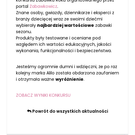
konkursu Zabawka Roku organizowanego przez
portal
Zabawkowicz
.
Znane osoby, gwiazdy, dziennikarze i eksperci z
branży dziecięcej wraz ze swoimi dziećmi
wybierały
najbardziej wartościowe
zabawki
sezonu.
Produkty były testowane i oceniane pod
względem ich wartości edukacyjnych, jakości
wykonania, funkcjonalności i bezpieczeństwa.
Jesteśmy ogromnie dumni i wdzięczni, że po raz
kolejny marka Alilo została obdarzona zaufaniem
i otrzymała ważne
wyróżnienie
.
ZOBACZ WYNIKI KONKURSU
Powrót do wszystkich aktualności