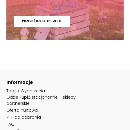
PRZEJDŹ DO SKLEPU ALILO
Informacje
Targi / Wydarzenia
Gdzie kupić stacjonarnie – sklepy
partnerskie
Oferta hurtowa
Pliki do pobrania
FAQ