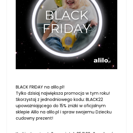
BLACK FRIDAY na alilo.pl!
Tylko dzisiaj największa promocja w tym roku!
Skorzystaj z jednodniowego kodu: BLACK22
upoważniającego do 15% zniżki w oficjalnym
sklepie Alilo na alilo.pl i spraw swojemu Dziecku
cudowny prezent!