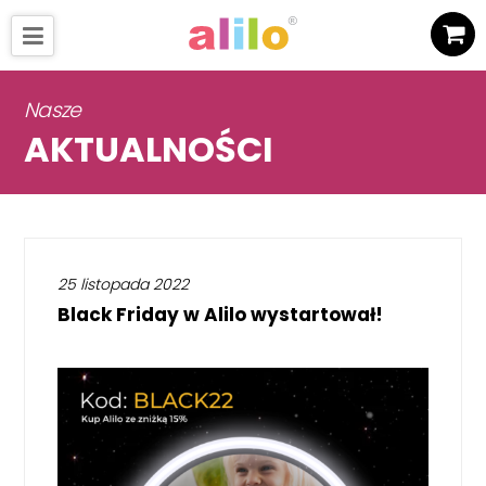
Nasze
AKTUALNOŚCI
25 listopada 2022
Black Friday w Alilo wystartował!