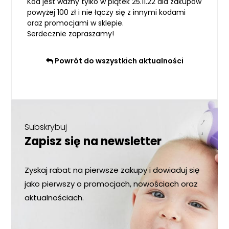
Kod jest ważny tylko w piątek 25.11.22 dla zakupów
powyżej 100 zł i nie łączy się z innymi kodami
oraz promocjami w sklepie.
Serdecznie zapraszamy!
Powrót do wszystkich aktualności
Subskrybuj
Zapisz się na newsletter
Zyskaj rabat na pierwsze zakupy i dowiaduj się
jako pierwszy o promocjach, nowościach oraz
aktualnościach.