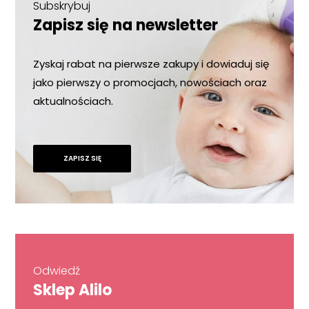
Subskrybuj
Zapisz się na newsletter
Zyskaj rabat na pierwsze zakupy i dowiaduj się
jako pierwszy o promocjach, nowościach oraz
aktualnościach.
ZAPISZ SIĘ
Odwiedź
Sklep Alilo