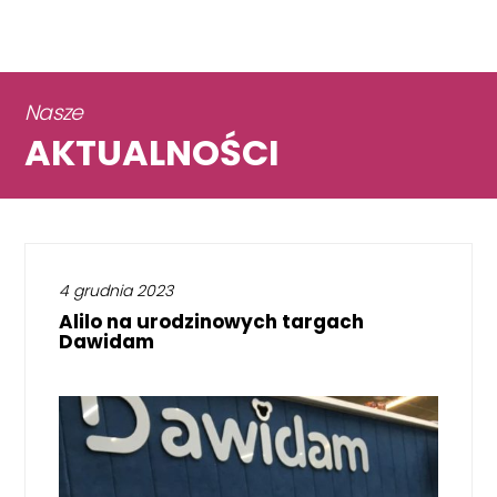
Nasze
AKTUALNOŚCI
4 grudnia 2023
Alilo na urodzinowych targach
Dawidam