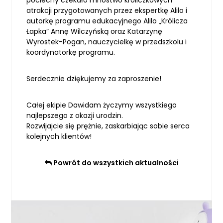
pociechy czekało mnóstwo króliczkowych
atrakcji przygotowanych przez ekspertkę Alilo i
autorkę programu edukacyjnego Alilo „Królicza
Łapka” Annę Wilczyńską oraz Katarzynę
Wyrostek-Pogan, nauczycielkę w przedszkolu i
koordynatorkę programu.
Serdecznie dziękujemy za zaproszenie!
Całej ekipie Dawidam życzymy wszystkiego
najlepszego z okazji urodzin.
Rozwijajcie się prężnie, zaskarbiając sobie serca
kolejnych klientów!
Powrót do wszystkich aktualności