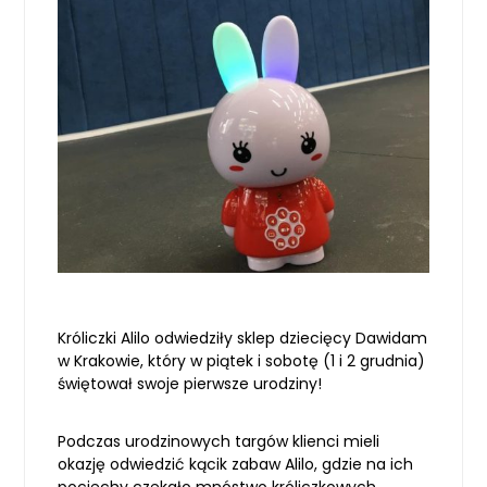
Króliczki Alilo odwiedziły sklep dziecięcy Dawidam
w Krakowie, który w piątek i sobotę (1 i 2 grudnia)
świętował swoje pierwsze urodziny!
Podczas urodzinowych targów klienci mieli
okazję odwiedzić kącik zabaw Alilo, gdzie na ich