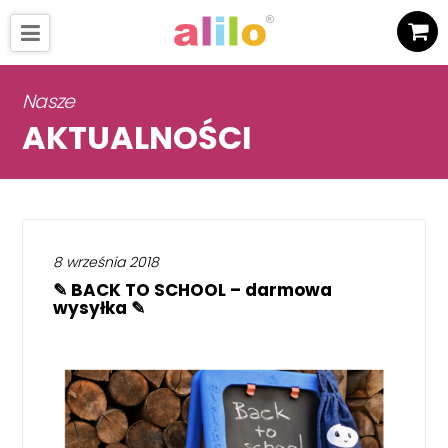
Nasze
AKTUALNOŚCI
8 września 2018
✎ BACK TO SCHOOL – darmowa
wysyłka ✎