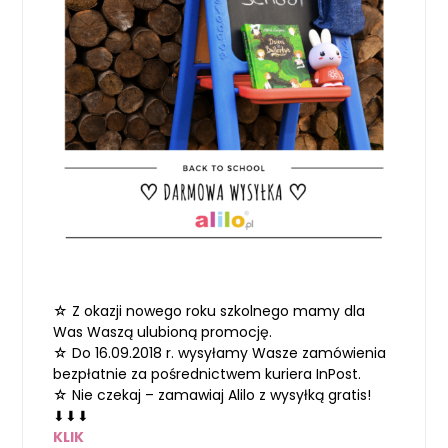
☆ Z okazji nowego roku szkolnego mamy dla
Was Waszą ulubioną promocję.
☆ Do 16.09.2018 r. wysyłamy Wasze zamówienia
bezpłatnie za pośrednictwem kuriera InPost.
☆ Nie czekaj – zamawiaj Alilo z wysyłką gratis!
⬇
⬇
⬇
KLIK