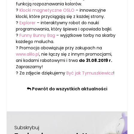
funkcją rozpoznawania kolorów.
?
Klocki magnetyczne OSLO
– innowacyjne
klocki, które przyciągają się z każdej strony.
?
Explorer
–
interaktywny robot do nauki
programowania, który śpiewa i opowiada bajki.
?
Funny Bunny Bag
– wyjątkowe torby na skarby
każdego malucha.
? Promocja obowiązuje przy zakupach na
www.alilo.pl
, nie łączy się z innym promocjami,
ani kodami rabatowymi i trwa
do 31.08.2019 r.
Zapraszamy!
? Za zdjęcie dziękujemy
Być jak Tymuszkiewicz
!
Powrót do wszystkich aktualności
Subskrybuj