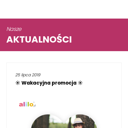
Nasze
AKTUALNOŚCI
25 lipca 2019
☀️ Wakacyjna promocja ☀️