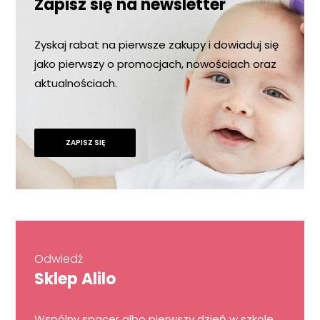
Zapisz się na newsletter
Zyskaj rabat na pierwsze zakupy i dowiaduj się
jako pierwszy o promocjach, nowościach oraz
aktualnościach.
ZAPISZ SIĘ
Odwiedź
Sklep Alilo
Wspólny spacer albo pierwszy dzień w szkole