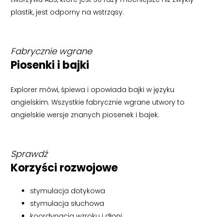
plastik, jest odporny na wstrząsy.
Fabrycznie wgrane
Piosenki i bajki
Explorer mówi, śpiewa i opowiada bajki w języku
angielskim. Wszystkie fabrycznie wgrane utwory to
angielskie wersje znanych piosenek i bajek.
Sprawdź
Korzyści rozwojowe
stymulacja dotykowa
stymulacja słuchowa
koordynacja wzroku i dłoni