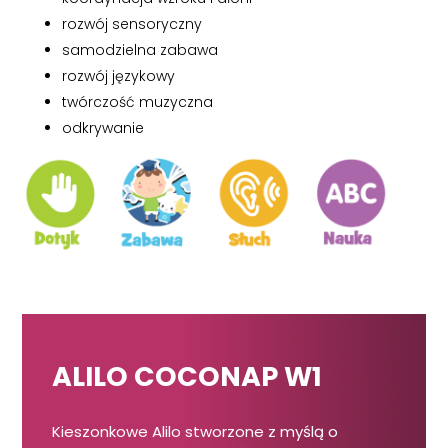
rozwój sensoryczny
samodzielna zabawa
rozwój językowy
twórczość muzyczna
odkrywanie
ALILO COCONAP W1
Kieszonkowe Alilo stworzone z myślą o