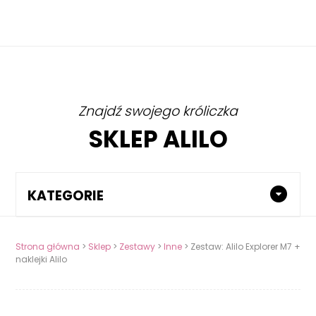
Znajdź swojego króliczka
SKLEP ALILO
KATEGORIE
Strona główna
>
Sklep
>
Zestawy
>
Inne
> Zestaw: Alilo Explorer M7 +
naklejki Alilo