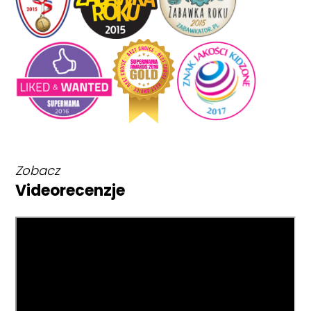
Zobacz
Videorecenzje