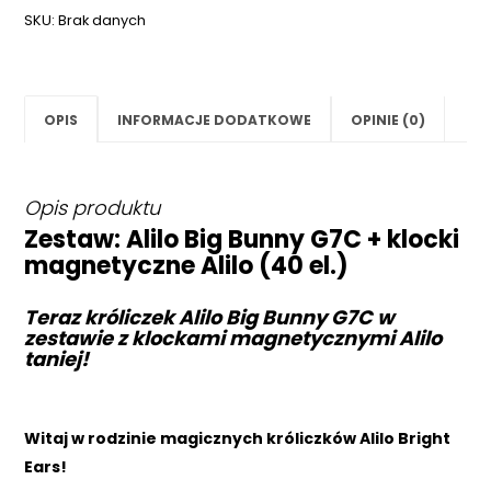
SKU:
Brak danych
OPIS
INFORMACJE DODATKOWE
OPINIE (0)
Opis produktu
Zestaw: Alilo Big Bunny G7C + klocki
magnetyczne Alilo (40 el.)
Teraz króliczek Alilo Big Bunny G7C w
zestawie z klockami magnetycznymi Alilo
taniej!
Witaj w rodzinie magicznych króliczków Alilo Bright
Ears!