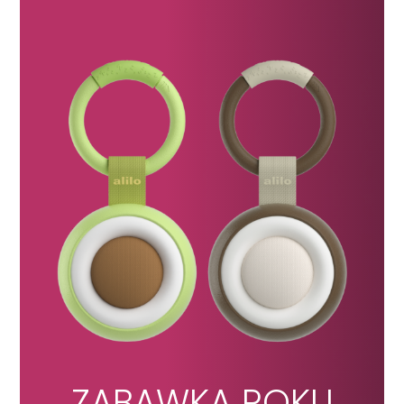
ZABAWKA ROKU