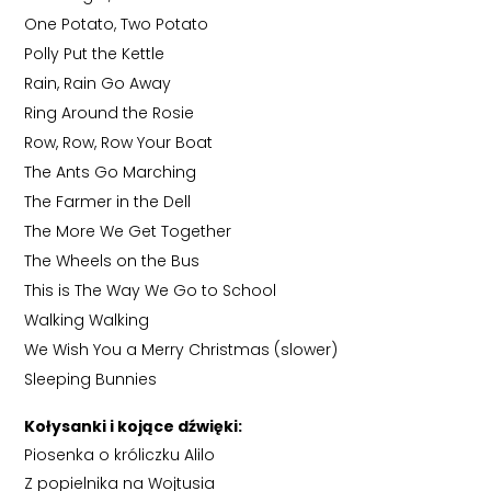
One Potato, Two Potato
Polly Put the Kettle
Rain, Rain Go Away
Ring Around the Rosie
Row, Row, Row Your Boat
The Ants Go Marching
The Farmer in the Dell
The More We Get Together
The Wheels on the Bus
This is The Way We Go to School
Walking Walking
We Wish You a Merry Christmas (slower)
Sleeping Bunnies
Kołysanki i kojące dźwięki:
Piosenka o króliczku Alilo
Z popielnika na Wojtusia