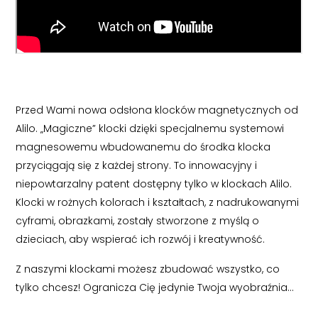
Przed Wami nowa odsłona klocków magnetycznych od
Alilo. „Magiczne” klocki dzięki specjalnemu systemowi
magnesowemu wbudowanemu do środka klocka
przyciągają się z każdej strony. To innowacyjny i
niepowtarzalny patent dostępny tylko w klockach Alilo.
Klocki w rożnych kolorach i kształtach, z nadrukowanymi
cyframi, obrazkami, zostały stworzone z myślą o
dzieciach, aby wspierać ich rozwój i kreatywność.
Z naszymi klockami możesz zbudować wszystko, co
tylko chcesz! Ogranicza Cię jedynie Twoja wyobraźnia…