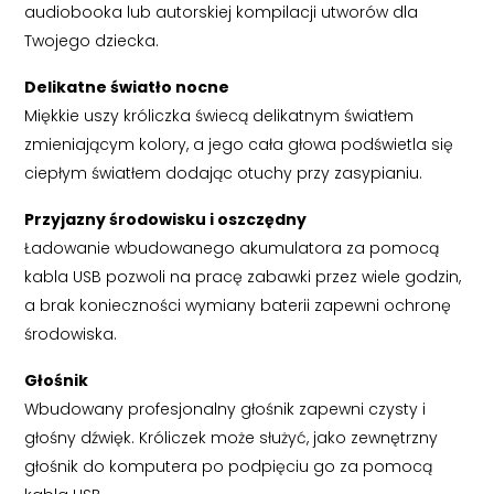
audiobooka lub autorskiej kompilacji utworów dla
Twojego dziecka.
Delikatne światło nocne
Miękkie uszy króliczka świecą delikatnym światłem
zmieniającym kolory, a jego cała głowa podświetla się
ciepłym światłem dodając otuchy przy zasypianiu.
Przyjazny środowisku i oszczędny
Ładowanie wbudowanego akumulatora za pomocą
kabla USB pozwoli na pracę zabawki przez wiele godzin,
a brak konieczności wymiany baterii zapewni ochronę
środowiska.
Głośnik
Wbudowany profesjonalny głośnik zapewni czysty i
głośny dźwięk. Króliczek może służyć, jako zewnętrzny
głośnik do komputera po podpięciu go za pomocą