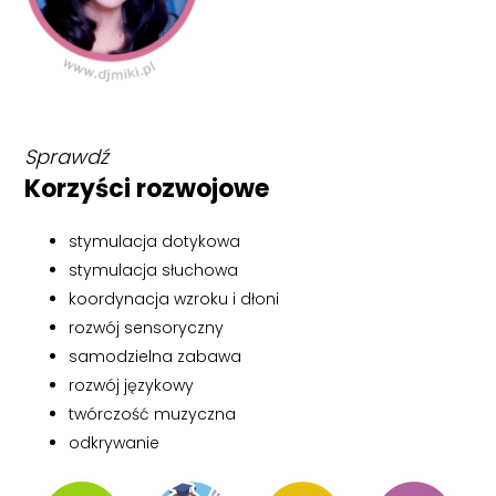
Sprawdź
Korzyści rozwojowe
stymulacja dotykowa
stymulacja słuchowa
koordynacja wzroku i dłoni
rozwój sensoryczny
samodzielna zabawa
rozwój językowy
twórczość muzyczna
odkrywanie