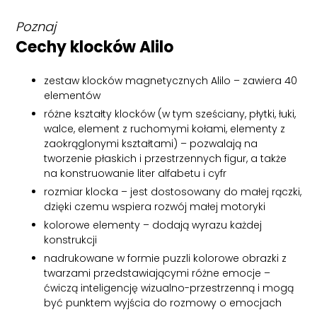
Poznaj
Cechy klocków Alilo
zestaw klocków magnetycznych Alilo – zawiera 40
elementów
różne kształty klocków (w tym sześciany, płytki, łuki,
walce, element z ruchomymi kołami, elementy z
zaokrąglonymi kształtami) – pozwalają na
tworzenie płaskich i przestrzennych figur, a także
na konstruowanie liter alfabetu i cyfr
rozmiar klocka – jest dostosowany do małej rączki,
dzięki czemu wspiera rozwój małej motoryki
kolorowe elementy – dodają wyrazu każdej
konstrukcji
nadrukowane w formie puzzli kolorowe obrazki z
twarzami przedstawiającymi różne emocje –
ćwiczą inteligencję wizualno-przestrzenną i mogą
być punktem wyjścia do rozmowy o emocjach