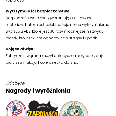
kabla USB.
Wytrzymałość i bezpieczeństwo
Bezpieczeństwo dzieci gwarantują atestowane
materiały. Natomiast dzięki specjalnemu wytrzymałemu
tworzywu ABS, które jest 30 razy mocniejsze niż zwykły
plastik, króliczek jest odporny na wstrząsy i upadki.
Kojące dźwięki
Fabrycznie wgrana muzyka klasyczna, kołysanki, bajki i
biały szum ukoją Twoje dziecko do snu.
Zdobyte
Nagrody i wyróżnienia