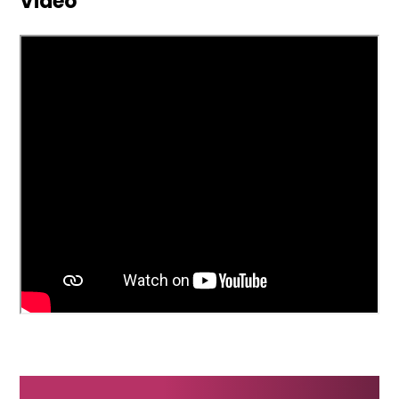
Video