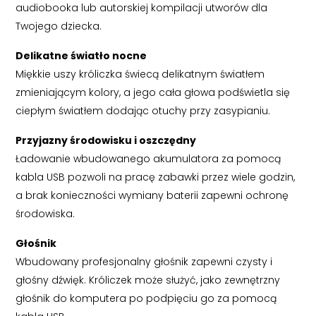
audiobooka lub autorskiej kompilacji utworów dla
Twojego dziecka.
Delikatne światło nocne
Miękkie uszy króliczka świecą delikatnym światłem
zmieniającym kolory, a jego cała głowa podświetla się
ciepłym światłem dodając otuchy przy zasypianiu.
Przyjazny środowisku i oszczędny
Ładowanie wbudowanego akumulatora za pomocą
kabla USB pozwoli na pracę zabawki przez wiele godzin,
a brak konieczności wymiany baterii zapewni ochronę
środowiska.
Głośnik
Wbudowany profesjonalny głośnik zapewni czysty i
głośny dźwięk. Króliczek może służyć, jako zewnętrzny
głośnik do komputera po podpięciu go za pomocą