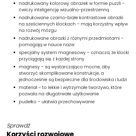
nadrukowany kolorowy obrazek w formie puzzli –
ćwiczy inteligencję wizualno-przestrzenną
nadrukowane czarno-białe kontrastowe obrazki
na sześciennych klockach – mają korzystny wpływ
na rozwój mózgu
nadrukowane obrazki z różnymi przedmiotami –
pomagają w nauce nazw
specjalny system magnesowy – oznacza, że klocki
przyciągają się z każdej strony
magnesy – są wystarczająco mocne, aby
stworzyć skomplikowane konstrukcje, a
jednocześnie są bezpieczne dla środowiska i ludzi
materiał – to lekkie i wytrzymałe tworzywo, które
pozwala na długotrwałe użytkowanie
pudełko – ułatwia przechowywanie
Sprawdź
Korzyści rozwojowe