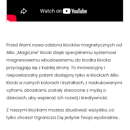
Przed Wami nowa odsłona klocków magnetycznych od
Alilo. „Magiczne” klocki dzięki specjalnemu systemowi
magnesowemu wbudowanemu do środka klocka
przyciągają się z każdej strony. To innowacyjny i
niepowtarzalny patent dostępny tylko w klockach Alilo.
Klocki w rożnych kolorach i kształtach, z nadrukowanymi
cyframi, obrazkami, zostały stworzone z myślą o
dzieciach, aby wspierać ich rozwój i kreatywność.
Z naszymi klockami możesz zbudować wszystko, co
tylko chcesz! Ogranicza Cię jedynie Twoja wyobraźnia…