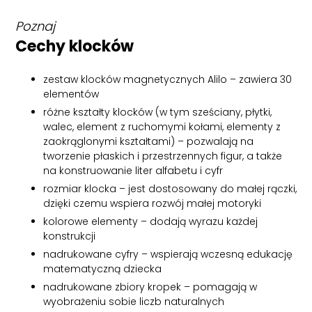
Poznaj
Cechy klocków
zestaw klocków magnetycznych Alilo – zawiera 30
elementów
różne kształty klocków (w tym sześciany, płytki,
walec, element z ruchomymi kołami, elementy z
zaokrąglonymi kształtami) – pozwalają na
tworzenie płaskich i przestrzennych figur, a także
na konstruowanie liter alfabetu i cyfr
rozmiar klocka – jest dostosowany do małej rączki,
dzięki czemu wspiera rozwój małej motoryki
kolorowe elementy – dodają wyrazu każdej
konstrukcji
nadrukowane cyfry – wspierają wczesną edukację
matematyczną dziecka
nadrukowane zbiory kropek – pomagają w
wyobrażeniu sobie liczb naturalnych