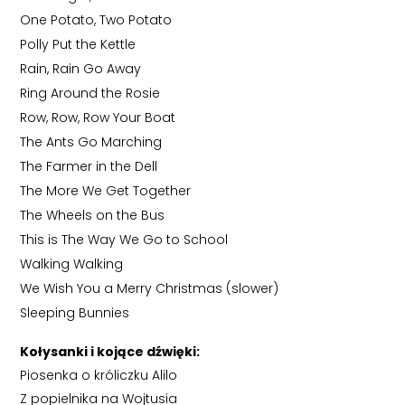
One Potato, Two Potato
Polly Put the Kettle
Rain, Rain Go Away
Ring Around the Rosie
Row, Row, Row Your Boat
The Ants Go Marching
The Farmer in the Dell
The More We Get Together
The Wheels on the Bus
This is The Way We Go to School
Walking Walking
We Wish You a Merry Christmas (slower)
Sleeping Bunnies
Kołysanki i kojące dźwięki:
Piosenka o króliczku Alilo
Z popielnika na Wojtusia