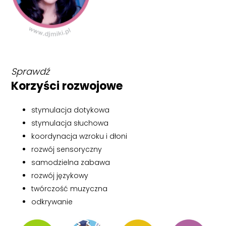
Sprawdź
Korzyści rozwojowe
stymulacja dotykowa
stymulacja słuchowa
koordynacja wzroku i dłoni
rozwój sensoryczny
samodzielna zabawa
rozwój językowy
twórczość muzyczna
odkrywanie