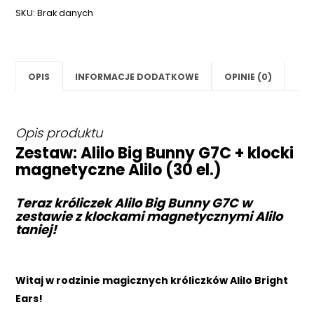
SKU:
Brak danych
OPIS
INFORMACJE DODATKOWE
OPINIE (0)
Opis produktu
Zestaw: Alilo Big Bunny G7C + klocki
magnetyczne Alilo (30 el.)
Teraz króliczek Alilo Big Bunny G7C w
zestawie z klockami magnetycznymi Alilo
taniej!
Witaj w rodzinie magicznych króliczków Alilo Bright
Ears!