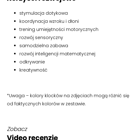
stymulacja dotykowa
koordynacja wzroku i dłoni
trening umiejętności motorycznych
rozwój sensoryczny
samodzielna zabawa
rozwój inteligencji matematycznej
odkrywanie
kreatywność
*Uwaga – kolory klocków na zdjęciach mogą różnić się
od faktycznych kolorów w zestawie.
Zobacz
Video recenzję