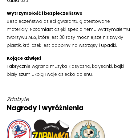
kabla USB.
Wytrzymałość i bezpieczeństwo
Bezpieczeństwo dzieci gwarantują atestowane
materiały. Natomiast dzięki specjalnemu wytrzymałemu
tworzywu ABS, które jest 30 razy mocniejsze niż zwykły
plastik, króliczek jest odporny na wstrząsy i upadki.
Kojące dźwięki
Fabrycznie wgrana muzyka klasyczna, kołysanki, bajki i
biały szum ukoją Twoje dziecko do snu.
Zdobyte
Nagrody i wyróżnienia