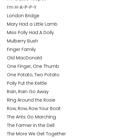
I’m H-A-P-P-Y
London Bridge
Mary Had a Little Lamb
Miss Polly Had A Dolly
Mulberry Bush
Finger Family
Old MacDonald
One Finger, One Thumb
One Potato, Two Potato
Polly Put the Kettle
Rain, Rain Go Away
Ring Around the Rosie
Row, Row, Row Your Boat
The Ants Go Marching
The Farmer in the Dell
The More We Get Together