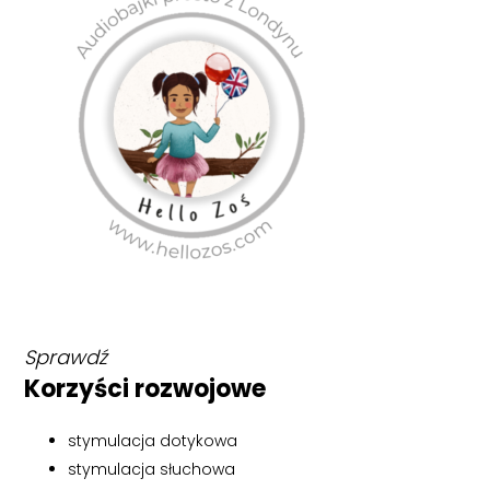
Sprawdź
Korzyści rozwojowe
stymulacja dotykowa
stymulacja słuchowa