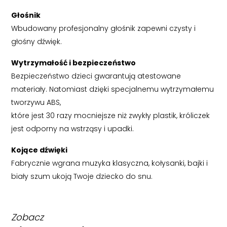
Głośnik
Wbudowany profesjonalny głośnik zapewni czysty i
głośny dźwięk.
Wytrzymałość i bezpieczeństwo
Bezpieczeństwo dzieci gwarantują atestowane
materiały. Natomiast dzięki specjalnemu wytrzymałemu
tworzywu ABS,
które jest 30 razy mocniejsze niż zwykły plastik, króliczek
jest odporny na wstrząsy i upadki.
Kojące dźwięki
Fabrycznie wgrana muzyka klasyczna, kołysanki, bajki i
biały szum ukoją Twoje dziecko do snu.
Zobacz