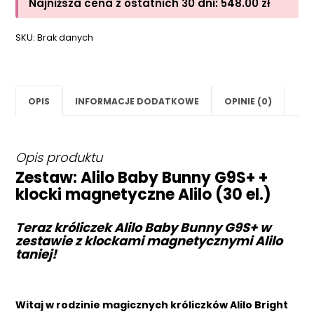
Najniższa cena z ostatnich 30 dni:
548.00
zł
SKU:
Brak danych
OPIS
INFORMACJE DODATKOWE
OPINIE (0)
Opis produktu
Zestaw: Alilo Baby Bunny G9S+ +
klocki magnetyczne Alilo (30 el.)
Teraz króliczek Alilo Baby Bunny G9S+
w
zestawie z klockami magnetycznymi Alilo
taniej!
Witaj w rodzinie magicznych króliczków Alilo Bright