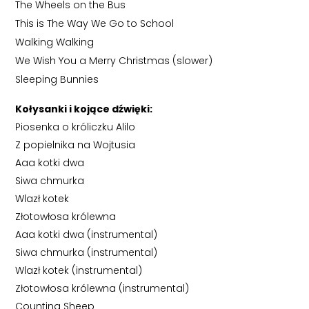
The Wheels on the Bus
This is The Way We Go to School
Walking Walking
We Wish You a Merry Christmas (slower)
Sleeping Bunnies
Kołysanki i kojące dźwięki:
Piosenka o króliczku Alilo
Z popielnika na Wojtusia
Aaa kotki dwa
Siwa chmurka
Wlazł kotek
Złotowłosa królewna
Aaa kotki dwa (instrumental)
Siwa chmurka (instrumental)
Wlazł kotek (instrumental)
Złotowłosa królewna (instrumental)
Counting Sheep