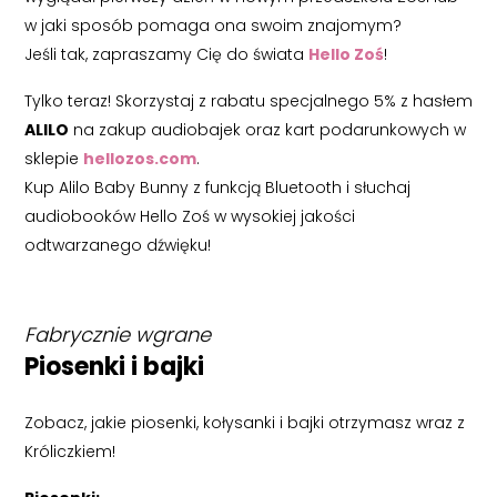
w jaki sposób pomaga ona swoim znajomym?
Jeśli tak, zapraszamy Cię do świata
Hello Zoś
!
Tylko teraz! Skorzystaj z rabatu specjalnego 5% z hasłem
ALILO
na zakup audiobajek oraz kart podarunkowych w
sklepie
hellozos.com
.
Kup Alilo Baby Bunny z funkcją Bluetooth i słuchaj
audiobooków Hello Zoś w wysokiej jakości
odtwarzanego dźwięku!
Fabrycznie wgrane
Piosenki i bajki
Zobacz, jakie piosenki, kołysanki i bajki otrzymasz wraz z
Króliczkiem!