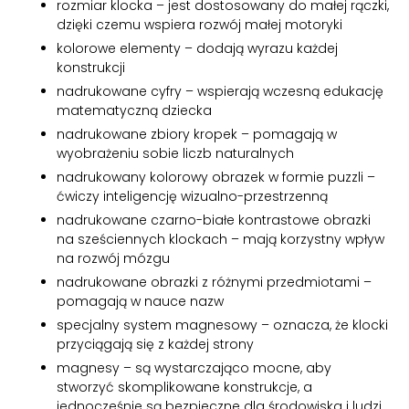
rozmiar klocka – jest dostosowany do małej rączki,
dzięki czemu wspiera rozwój małej motoryki
kolorowe elementy – dodają wyrazu każdej
konstrukcji
nadrukowane cyfry – wspierają wczesną edukację
matematyczną dziecka
nadrukowane zbiory kropek – pomagają w
wyobrażeniu sobie liczb naturalnych
nadrukowany kolorowy obrazek w formie puzzli –
ćwiczy inteligencję wizualno-przestrzenną
nadrukowane czarno-białe kontrastowe obrazki
na sześciennych klockach – mają korzystny wpływ
na rozwój mózgu
nadrukowane obrazki z różnymi przedmiotami –
pomagają w nauce nazw
specjalny system magnesowy – oznacza, że klocki
przyciągają się z każdej strony
magnesy – są wystarczająco mocne, aby
stworzyć skomplikowane konstrukcje, a
jednocześnie są bezpieczne dla środowiska i ludzi