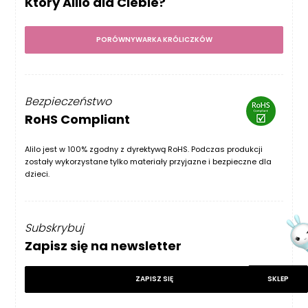
Który Alilo dla Ciebie?
PORÓWNYWARKA KRÓLICZKÓW
Bezpieczeństwo
RoHS Compliant
Alilo jest w 100% zgodny z dyrektywą RoHS. Podczas produkcji
zostały wykorzystane tylko materiały przyjazne i bezpieczne dla
dzieci.
Subskrybuj
Zapisz się na newsletter
SKLEP
ZAPISZ SIĘ