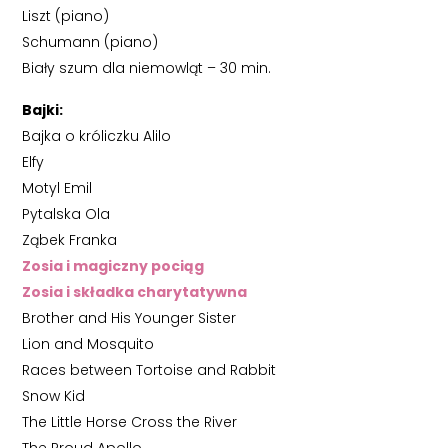
Liszt (piano)
Schumann (piano)
Biały szum dla niemowląt – 30 min.
Bajki:
Bajka o króliczku Alilo
Elfy
Motyl Emil
Pytalska Ola
Ząbek Franka
Zosia i magiczny pociąg
Zosia i składka charytatywna
Brother and His Younger Sister
Lion and Mosquito
Races between Tortoise and Rabbit
Snow Kid
The Little Horse Cross the River