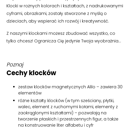
Klocki w rożnych kolorach i kształtach, z nadrukowanymi
cyframi, obrazkami, zostały stworzone z myślą o
dzieciach, aby wspierać ich rozwój i kreatywność.
Z naszymi klockami możesz zbudować wszystko, co
tylko chcesz! Ogranicza Cię jedynie Twoja wyobraźnia…
Poznaj
Cechy klocków
zestaw klocków magnetycznych Alilo – zawiera 30
elementów
różne kształty klocków (w tym sześciany, płytki,
walec, element z ruchomymi kołami, elementy z
zaokrąglonymi kształtami) – pozwalają na
tworzenie płaskich i przestrzennych figur, a także
na konstruowanie liter alfabetu i cyfr