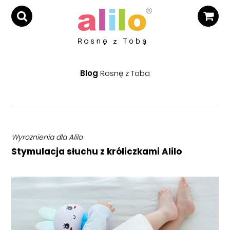
Blog
Rosnę z Toba
Wyroznienia dla Alilo
Stymulacja słuchu z króliczkami Alilo