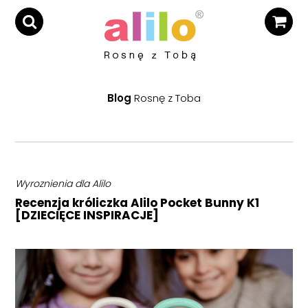
Blog
Rosnę z Toba
Wyroznienia dla Alilo
Recenzja króliczka Alilo Pocket Bunny K1
[DZIECIĘCE INSPIRACJE]